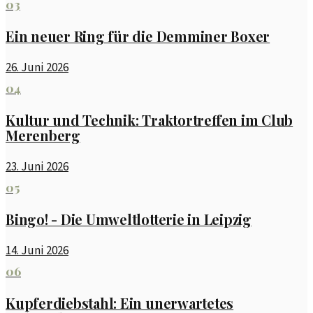
03
Ein neuer Ring für die Demminer Boxer
26. Juni 2026
04
Kultur und Technik: Traktortreffen im Club
Merenberg
23. Juni 2026
05
Bingo! - Die Umweltlotterie in Leipzig
14. Juni 2026
06
Kupferdiebstahl: Ein unerwartetes