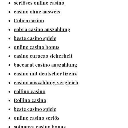
seriöses online casino
casino ohne ausweis
Cobra casino
cobra casino auszahlung
beste casino spiele
online casino bonus
casino curacao sicherheit
baccarat casino auszahlung
casino mit deutscher lizenz
casino auszahlung vergleich
rollino casino
Rollino casino
beste casino spiele
online casino seriös
spinanga casino bonus