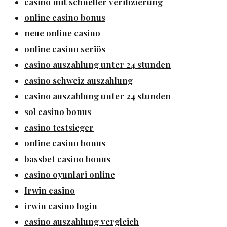
casino mit schneller verifizierung
online casino bonus
neue online casino
online casino seriös
casino auszahlung unter 24 stunden
casino schweiz auszahlung
casino auszahlung unter 24 stunden
sol casino bonus
casino testsieger
online casino bonus
bassbet casino bonus
casino oyunlari online
Irwin casino
irwin casino login
casino auszahlung vergleich