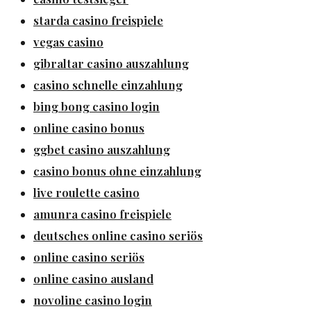
starda casino freispiele
vegas casino
gibraltar casino auszahlung
casino schnelle einzahlung
bing bong casino login
online casino bonus
ggbet casino auszahlung
casino bonus ohne einzahlung
live roulette casino
amunra casino freispiele
deutsches online casino seriös
online casino seriös
online casino ausland
novoline casino login