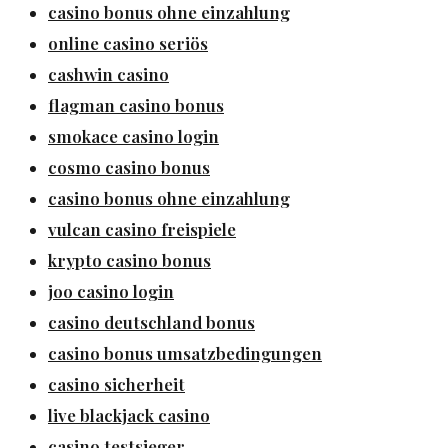
casino bonus ohne einzahlung
online casino seriös
cashwin casino
flagman casino bonus
smokace casino login
cosmo casino bonus
casino bonus ohne einzahlung
vulcan casino freispiele
krypto casino bonus
joo casino login
casino deutschland bonus
casino bonus umsatzbedingungen
casino sicherheit
live blackjack casino
casino testsieger