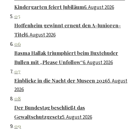
Kindergarten feiert Jubiläum
6. August 2026
05
Hoffenheim gewinnt erneut den A-Junioren-
Titel
6. August 2026
06
Basma Hallak triumphiert beim Buxtehuder
Bullen mit „Please Unfollow“
6. August 2026
07
Einblicke in die Nacht der Museen 2026
5. August
2026
08
Der Bundestag beschließt das
Gewaltschutzgesetz
5. August 2026
09