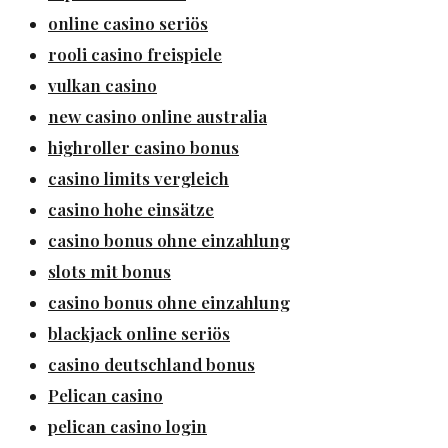
online casino seriös
rooli casino freispiele
vulkan casino
new casino online australia
highroller casino bonus
casino limits vergleich
casino hohe einsätze
casino bonus ohne einzahlung
slots mit bonus
casino bonus ohne einzahlung
blackjack online seriös
casino deutschland bonus
Pelican casino
pelican casino login