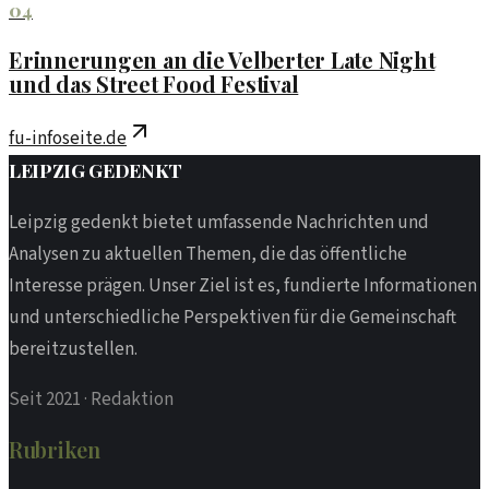
04
Erinnerungen an die Velberter Late Night
und das Street Food Festival
fu-infoseite.de
LEIPZIG
GEDENKT
Leipzig gedenkt bietet umfassende Nachrichten und
Analysen zu aktuellen Themen, die das öffentliche
Interesse prägen. Unser Ziel ist es, fundierte Informationen
und unterschiedliche Perspektiven für die Gemeinschaft
bereitzustellen.
Seit 2021
·
Redaktion
Rubriken