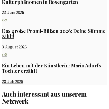
Kulturphänomen in Rosengarten
23. Juni 2026
07
Das große Promi-Büßen 2026: Deine Stimme
zählt!
3. August 2026
08
Ein Leben mit der Künstlerin: Mario Adorfs
Tochter erzählt
20. Juli 2026
Auch interessant aus unserem
Netzwerk