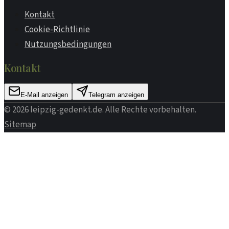
Kontakt
Cookie-Richtlinie
Nutzungsbedingungen
Kontakt
E-Mail anzeigen
Telegram anzeigen
©
2026
leipzig-gedenkt.de
. Alle Rechte vorbehalten.
Sitemap