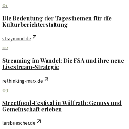
01
Die Bedeutung der Tagesthemen für die
Kulturberichterstattung
straymood.de
02
Streaming im Wandel: Die FSA und ihre neue
Livestream-Strategie
rethinking-marx.de
03
Streetfood-Festival in Wülfrath: Genuss und
Gemeinschaft erleben
larsbuescher.de