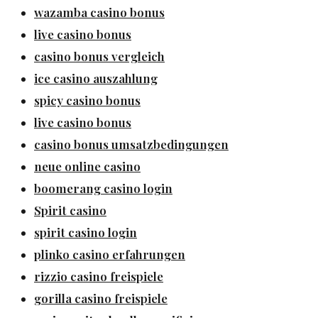
wazamba casino bonus
live casino bonus
casino bonus vergleich
ice casino auszahlung
spicy casino bonus
live casino bonus
casino bonus umsatzbedingungen
neue online casino
boomerang casino login
Spirit casino
spirit casino login
plinko casino erfahrungen
rizzio casino freispiele
gorilla casino freispiele