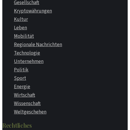
Gesellschaft
Kryptowährungen
Kultur
Leben
Mobilität
Regionale Nachrichten
Technologie
Unternehmen
Politik
Sport
Energie
Wirtschaft
Wissenschaft
Weltgeschehen
Rechtliches