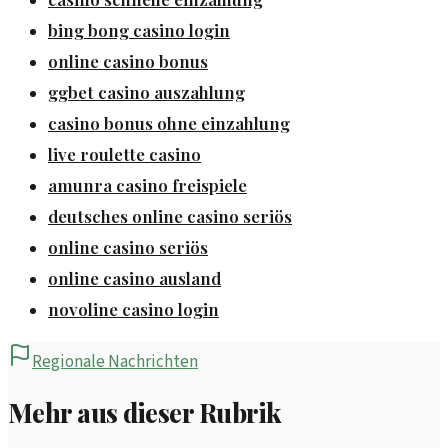
bing bong casino login
online casino bonus
ggbet casino auszahlung
casino bonus ohne einzahlung
live roulette casino
amunra casino freispiele
deutsches online casino seriös
online casino seriös
online casino ausland
novoline casino login
Regionale Nachrichten
Mehr aus dieser Rubrik