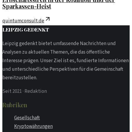
Sparkassen-Heist
quintumconsult.de
LEIPZIG
GEDENKT
Leipzig gedenkt bietet umfassende Nachrichten und
Analysen zu aktuellen Themen, die das öffentliche
Interesse prägen. Unser Ziel ist es, fundierte Informationen
und unterschiedliche Perspektiven für die Gemeinschaft
bereitzustellen.
Seit 2021
·
Redaktion
Rubriken
Gesellschaft
Kryptowährungen