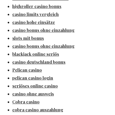
highroller casino bonus
casino limits vergleich
casino hohe einsätze
casino bonus ohne einzahlung
slots mit bonus
casino bonus ohne einzahlung
blackjack online seriös
casino deutschland bonus
Pelican casino
pelican casino login
seriöses online casino
casino ohne ausweis
Cobra casino
cobra casino auszahlung